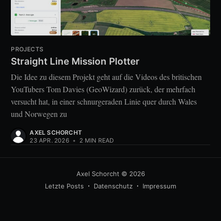
PROJECTS
Straight Line Mission Plotter
Die Idee zu diesem Projekt geht auf die Videos des britischen
YouTubers Tom Davies (GeoWizard) zurück, der mehrfach
versucht hat, in einer schnurgeraden Linie quer durch Wales
und Norwegen zu
AXEL SCHORCHT
23 APR. 2026
•
2 MIN READ
Axel Schorcht
© 2026
Letzte Posts
Datenschutz
Impressum