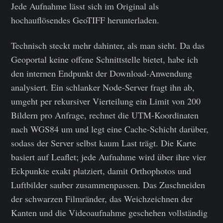
Jede Aufnahme lässt sich im Original als
hochauflösendes GeoTIFF herunterladen.
Technisch steckt mehr dahinter, als man sieht. Da das
Geoportal keine offene Schnittstelle bietet, habe ich
den internen Endpunkt der Download-Anwendung
analysiert. Ein schlanker Node-Server fragt ihn ab,
umgeht per rekursiver Vierteilung ein Limit von 200
Bildern pro Anfrage, rechnet die UTM-Koordinaten
nach WGS84 um und legt eine Cache-Schicht darüber,
sodass der Server selbst kaum Last trägt. Die Karte
basiert auf Leaflet; jede Aufnahme wird über ihre vier
Eckpunkte exakt platziert, damit Orthophotos und
Luftbilder sauber zusammenpassen. Das Zuschneiden
der schwarzen Filmränder, das Weichzeichnen der
Kanten und die Videoaufnahme geschehen vollständig